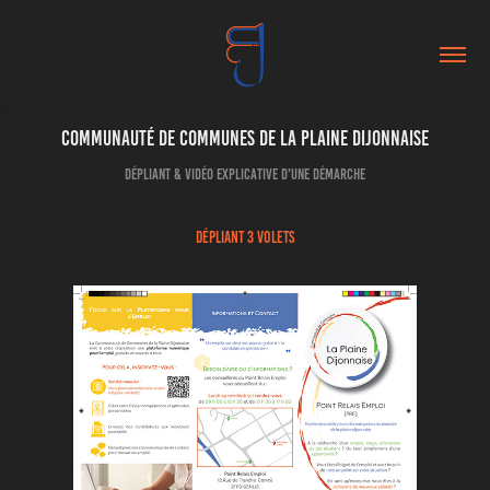
Communauté de Communes de la Plaine Dijonnaise
Dépliant & Vidéo explicative d'une démarche
Dépliant 3 volets